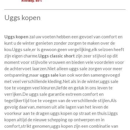
Uggs kopen
Uggs kopen
zal uw voeten hebben een gevoel van comfort en
kunt u de winter genieten zonder zorgen te maken over de
kou.Uggs sale,er is gewoon geen vergelijking,elk seizoen heeft
zijn eigen charme.
Uggs classic short
zijn zeer stijlvol op dit
moment voor stijlvolle vrouwen en bieden vele voordelen voor
de achtervoet laarzen.Niet alleen uggs sale zorgen voor meer
ontspanning,maar
uggs sale
kan ook worden samengevoegd
met veel verschillende kleding.Net als in de winter,uggs sale
toe te voegen veel kleuren,liefde en geluk in ons leven te
verrijken.De uggs sale garantie extreem comfort en
tegelijkertijd toe te voegen van de verschillende stijlen.Als
gevolg daarvan, mensen uit alle lagen van het leven de
voorkeur aan te dragen uggs kopen op straat en thuis.Uggs
kopen altijd de nieuwe schepping op ontwerpen en in
comfort,strikt genomen,uggs kopen zijn een combinatie van